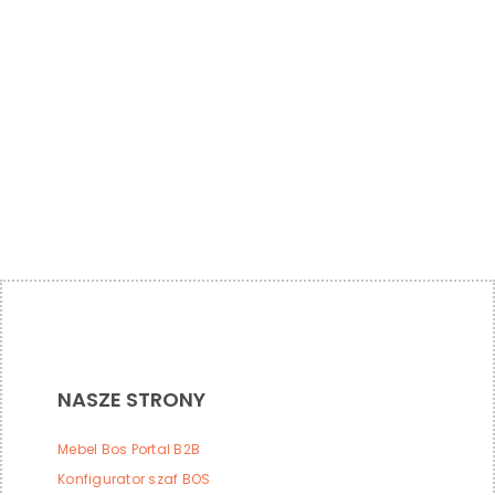
NASZE STRONY
Mebel Bos Portal B2B
Konfigurator szaf BOS