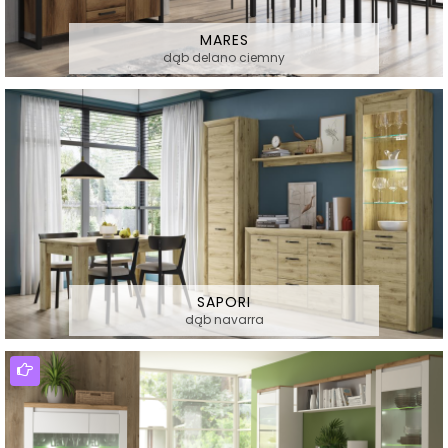
MARES
dąb delano ciemny
SAPORI
dąb navarra