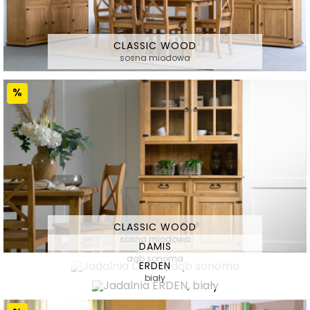
CLASSIC WOOD
sosna miodowa
CLASSIC WOOD
sosna miodowa
DAMIS
dąb sonoma
ERDEN
biały