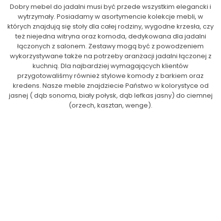
Dobry mebel do jadalni musi być przede wszystkim elegancki i
wytrzymały. Posiadamy w asortymencie kolekcje mebli, w
których znajdują się stoły dla całej rodziny, wygodne krzesła, czy
też niejedna witryna oraz komoda, dedykowana dla jadalni
łączonych z salonem. Zestawy mogą być z powodzeniem
wykorzystywane także na potrzeby aranżacji jadalni łączonej z
kuchnią. Dla najbardziej wymagających klientów
przygotowaliśmy również stylowe komody z barkiem oraz
kredens. Nasze meble znajdziecie Państwo w kolorystyce od
jasnej ( dąb sonoma, biały połysk, dąb lefkas jasny) do ciemnej
(orzech, kasztan, wenge).