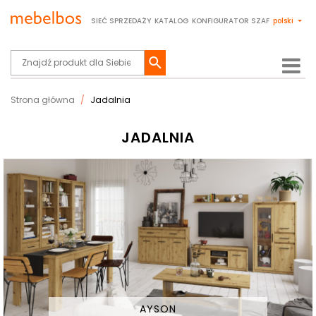
SIEĆ SPRZEDAŻY
KATALOG
KONFIGURATOR SZAF
polski
Strona główna
Jadalnia
JADALNIA
AYSON