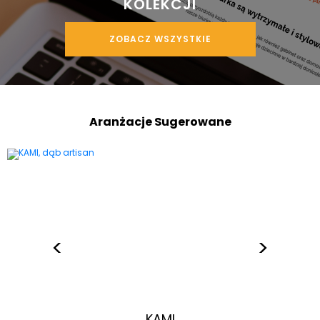
KOLEKCJI
ZOBACZ WSZYSTKIE
Aranżacje Sugerowane
KAMI