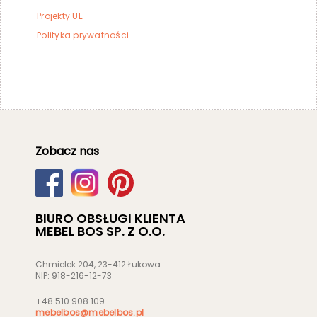
Projekty UE
Polityka prywatności
Zobacz nas
BIURO OBSŁUGI KLIENTA
MEBEL BOS SP. Z O.O.
Chmielek 204, 23-412 Łukowa
NIP: 918-216-12-73
+48 510 908 109
mebelbos@mebelbos.pl