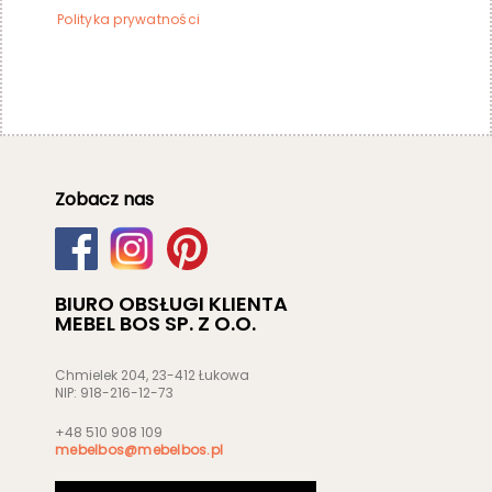
Polityka prywatności
Zobacz nas
BIURO OBSŁUGI KLIENTA
MEBEL BOS SP. Z O.O.
Chmielek 204, 23-412 Łukowa
NIP: 918-216-12-73
+48 510 908 109
mebelbos@mebelbos.pl