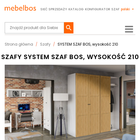
SIEĆ SPRZEDAŻY
KATALOG
KONFIGURATOR SZAF
polski
Strona główna
Szafy
SYSTEM SZAF BOS, wysokość 210
SZAFY SYSTEM SZAF BOS, WYSOKOŚĆ 210