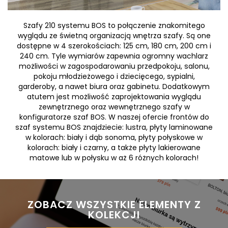
Szafy 210 systemu BOS to połączenie znakomitego
wyglądu ze świetną organizacją wnętrza szafy. Są one
dostępne w 4 szerokościach: 125 cm, 180 cm, 200 cm i
240 cm. Tyle wymiarów zapewnia ogromny wachlarz
możliwości w zagospodarowaniu przedpokoju, salonu,
pokoju młodzieżowego i dziecięcego, sypialni,
garderoby, a nawet biura oraz gabinetu. Dodatkowym
atutem jest możliwość zaprojektowania wyglądu
zewnętrznego oraz wewnętrznego szafy w
konfiguratorze szaf BOS. W naszej ofercie frontów do
szaf systemu BOS znajdziecie: lustra, płyty laminowane
w kolorach: biały i dąb sonoma, płyty połyskowe w
kolorach: biały i czarny, a także płyty lakierowane
matowe lub w połysku w aż 6 różnych kolorach!
 ZOBACZ WSZYSTKIE ELEMENTY Z 
KOLEKCJI