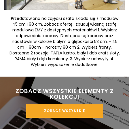
Przedstawiona na zdjęciu szafa składa się z modułów
45 cm i 90 cm. Zobacz ofertę i zbuduj własną szafę
modułową EMY z dostępnych materiałów! 1. Wybierz
odpowiednie korpusy. Dostępne są korpusy oraz
nadstawki w kolorze białym o głębokości 53 cm. - 45
cm - 90cm - narożny 90 cm 2. Wybierz fronty.
Dostępne 2 rodzaje: TAFLA lustro, biały i dąb craft złoty,
RAMA biały i dąb kamienny. 3. Wybierz uchwyty. 4.
Wybierz wyposażenie dodatkowe.
 ZOBACZ WSZYSTKIE ELEMENTY Z 
KOLEKCJI
ZOBACZ WSZYSTKIE