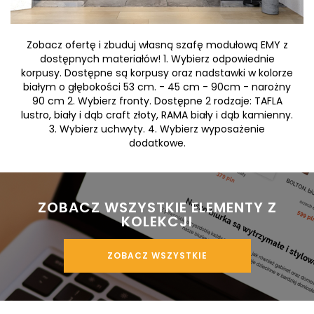
Zobacz ofertę i zbuduj własną szafę modułową EMY z
dostępnych materiałów! 1. Wybierz odpowiednie
korpusy. Dostępne są korpusy oraz nadstawki w kolorze
białym o głębokości 53 cm. - 45 cm - 90cm - narożny
90 cm 2. Wybierz fronty. Dostępne 2 rodzaje: TAFLA
lustro, biały i dąb craft złoty, RAMA biały i dąb kamienny.
3. Wybierz uchwyty. 4. Wybierz wyposażenie
dodatkowe.
 ZOBACZ WSZYSTKIE ELEMENTY Z 
KOLEKCJI
ZOBACZ WSZYSTKIE