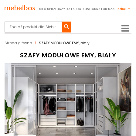
SIEĆ SPRZEDAŻY
KATALOG
KONFIGURATOR SZAF
polski
Strona główna
SZAFY MODUŁOWE EMY, biały
SZAFY MODUŁOWE EMY, BIAŁY