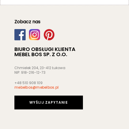
Zobacz nas
BIURO OBSŁUGI KLIENTA
MEBEL BOS SP. Z O.O.
Chmielek 204, 23-412 Łukowa
NIP: 918-216-12-73
+48 510 908 109
mebelbos@mebelbos.pl
WYŚLIJ ZAPYTANIE