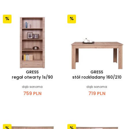
GRESS
GRESS
regał otwarty 1s/90
stół rozkładany 160/210
dąb sonoma
dąb sonoma
759 PLN
719 PLN