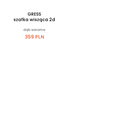
GRESS
szafka wisząca 2d
dąb sonoma
359 PLN