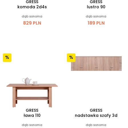
GRESS
GRESS
komoda 2d4s
lustro 90
dąb sonoma
dąb sonoma
829 PLN
189 PLN
GRESS
GRESS
ława 110
nadstawka szafy 3d
dąb sonoma
dąb sonoma