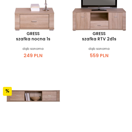
GRESS
GRESS
szafka nocna 1s
szafka RTV 2d1s
dąb sonoma
dąb sonoma
249 PLN
559 PLN