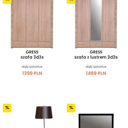
GRESS
GRESS
szafa 3d3s
szafa z lustrem 3d3s
dąb sonoma
dąb sonoma
1399 PLN
1469 PLN