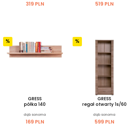
319 PLN
519 PLN
GRESS
GRESS
półka 140
regał otwarty 1s/60
dąb sonoma
dąb sonoma
169 PLN
599 PLN