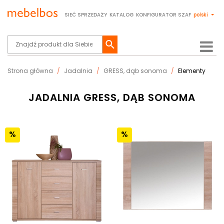
SIEĆ SPRZEDAŻY
KATALOG
KONFIGURATOR SZAF
polski
Strona główna
Jadalnia
GRESS, dąb sonoma
Elementy
JADALNIA GRESS, DĄB SONOMA