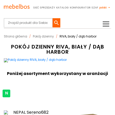
SIEĆ SPRZEDAŻY
KATALOG
KONFIGURATOR SZAF
polski
Strona główna
Pokój dzienny
RIVA, biały / dąb harbor
POKÓJ DZIENNY RIVA, BIAŁY / DĄB
HARBOR
Poniżej asortyment wykorzystany w aranżacji