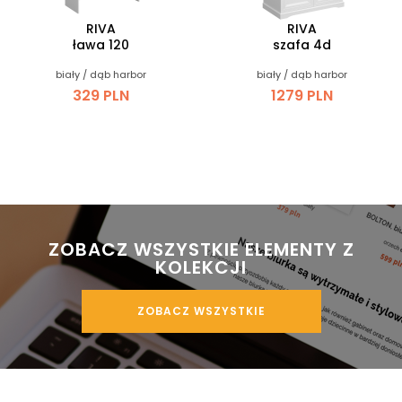
RIVA
RIVA
ława 120
szafa 4d
biały / dąb harbor
biały / dąb harbor
329 PLN
1279 PLN
 ZOBACZ WSZYSTKIE ELEMENTY Z 
KOLEKCJI
ZOBACZ WSZYSTKIE