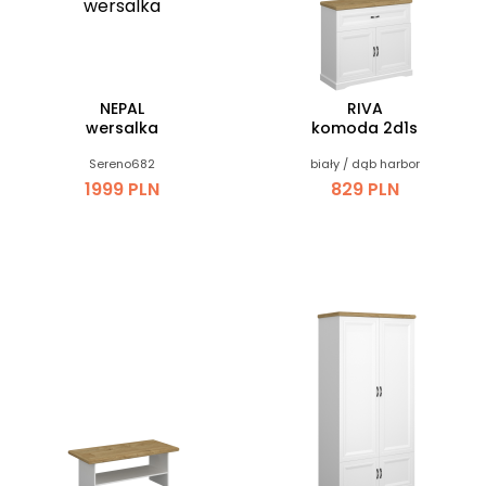
NEPAL
RIVA
wersalka
komoda 2d1s
Sereno682
biały / dąb harbor
1999 PLN
829 PLN