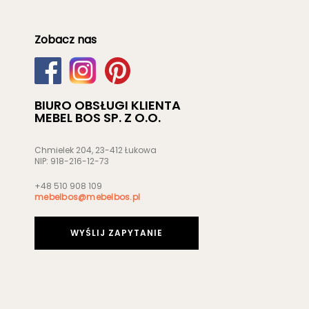
Zobacz nas
BIURO OBSŁUGI KLIENTA
MEBEL BOS SP. Z O.O.
Chmielek 204, 23-412 Łukowa
NIP: 918-216-12-73
+48 510 908 109
mebelbos@mebelbos.pl
WYŚLIJ ZAPYTANIE