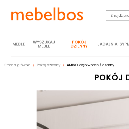
WYSZUKAJ
POKÓJ
MEBLE
JADALNIA
SYPI
MEBLE
DZIENNY
Strona główna
Pokój dzienny
AMINO, dąb wotan / czarny
POKÓJ 