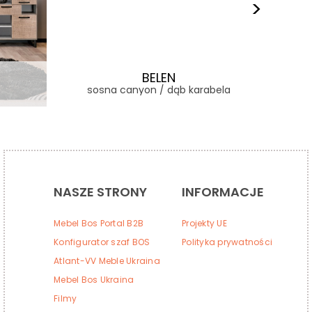
BELEN
sosna canyon / dąb karabela
so
NASZE STRONY
INFORMACJE
Mebel Bos Portal B2B
Projekty UE
Konfigurator szaf BOS
Polityka prywatności
Atlant-VV Meble Ukraina
Mebel Bos Ukraina
Filmy