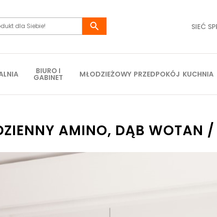
SIEĆ S
BIURO I
ALNIA
MŁODZIEŻOWY
PRZEDPOKÓJ
KUCHNIA
GABINET
DZIENNY AMINO, DĄB WOTAN /