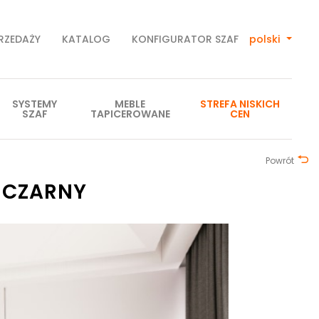
PRZEDAŻY
KATALOG
KONFIGURATOR SZAF
polski
SYSTEMY
MEBLE
STREFA NISKICH
SZAF
TAPICEROWANE
CEN
Powrót
 CZARNY