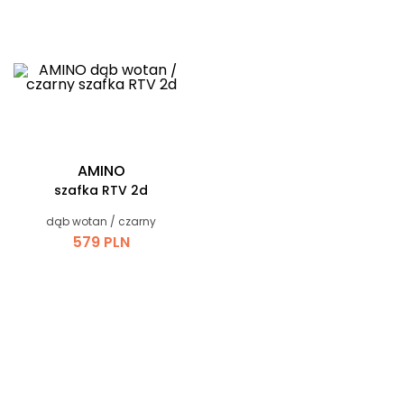
AMINO
szafka RTV 2d
dąb wotan / czarny
579 PLN