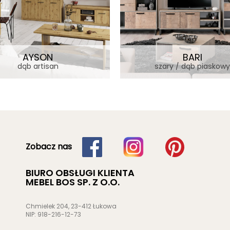
AYSON
BARI
dąb artisan
szary / dąb piaskowy
Zobacz nas
BIURO OBSŁUGI KLIENTA
MEBEL BOS SP. Z O.O.
Chmielek 204, 23-412 Łukowa
NIP: 918-216-12-73