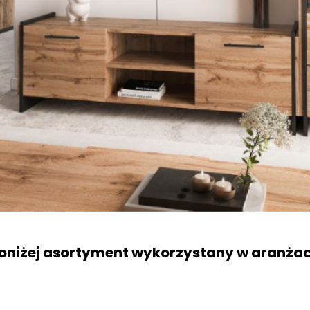
oniżej asortyment wykorzystany w aranżac