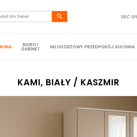
SIEĆ S
BIURO I
ALNIA
MŁODZIEŻOWY
PRZEDPOKÓJ
KUCHNIA
GABINET
KAMI, BIAŁY / KASZMIR