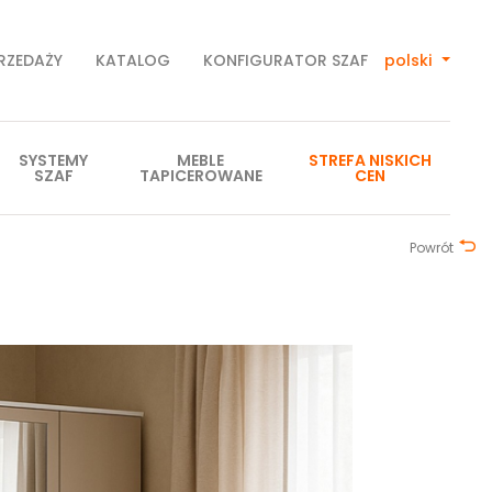
PRZEDAŻY
KATALOG
KONFIGURATOR SZAF
polski
SYSTEMY
MEBLE
STREFA NISKICH
SZAF
TAPICEROWANE
CEN
Powrót