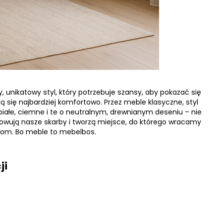
, unikatowy styl, który potrzebuje szansy, aby pokazać się
ją się najbardziej komfortowo. Przez meble klasyczne, styl
białe, ciemne i te o neutralnym, drewnianym deseniu – nie
owują nasze skarby i tworzą miejsce, do którego wracamy
 dom. Bo meble to mebelbos.
ji