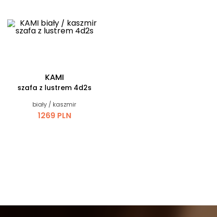
KAMI
szafa z lustrem 4d2s
biały / kaszmir
1269 PLN