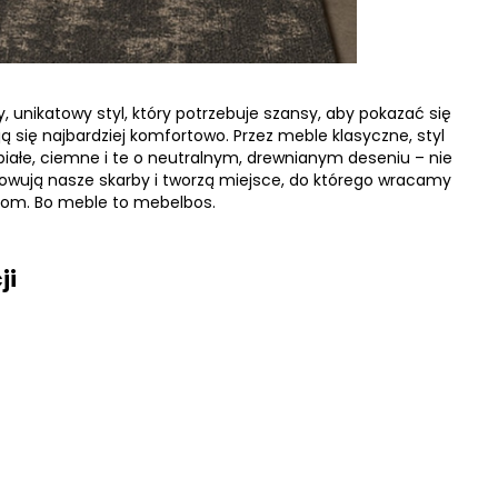
, unikatowy styl, który potrzebuje szansy, aby pokazać się
ją się najbardziej komfortowo. Przez meble klasyczne, styl
białe, ciemne i te o neutralnym, drewnianym deseniu – nie
owują nasze skarby i tworzą miejsce, do którego wracamy
 dom. Bo meble to mebelbos.
ji