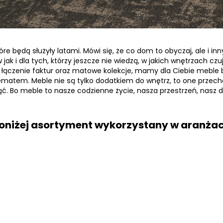
 będą służyły latami. Mówi się, że co dom to obyczaj, ale i inny
 jak i dla tych, którzy jeszcze nie wiedzą, w jakich wnętrzach czu
k, łączenie faktur oraz matowe kolekcje, mamy dla Ciebie meble 
ematem. Meble nie są tylko dodatkiem do wnętrz, to one przech
ąć. Bo meble to nasze codzienne życie, nasza przestrzeń, nasz
oniżej asortyment wykorzystany w aranżac