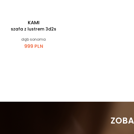
KAMI
szafa z lustrem 3d2s
dąb sonoma
999 PLN
 ZOB