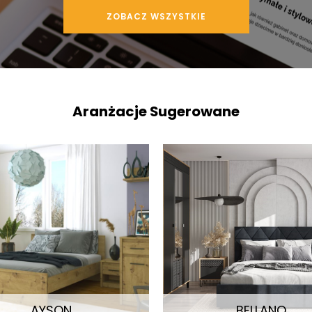
ZOBACZ WSZYSTKIE
Aranżacje Sugerowane
AYSON
BELLANO