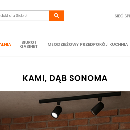
SIEĆ S
BIURO I
ALNIA
MŁODZIEŻOWY
PRZEDPOKÓJ
KUCHNIA
GABINET
KAMI, DĄB SONOMA