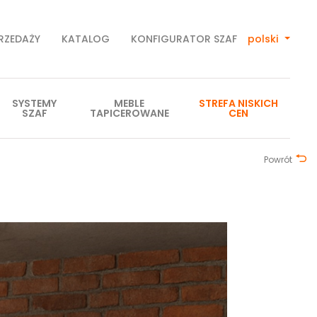
PRZEDAŻY
KATALOG
KONFIGURATOR SZAF
polski
SYSTEMY
MEBLE
STREFA NISKICH
SZAF
TAPICEROWANE
CEN
Powrót