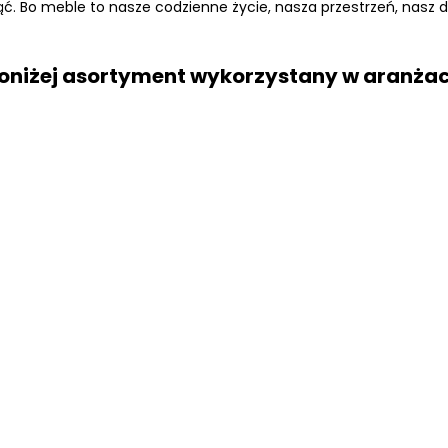
ąć. Bo meble to nasze codzienne życie, nasza przestrzeń, nasz
oniżej asortyment wykorzystany w aranżac