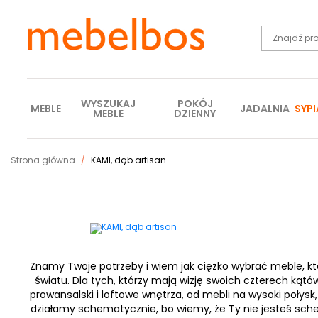
WYSZUKAJ
POKÓJ
MEBLE
JADALNIA
SYPI
MEBLE
DZIENNY
Strona główna
KAMI, dąb artisan
Znamy Twoje potrzeby i wiem jak ciężko wybrać meble, które
światu. Dla tych, którzy mają wizję swoich czterech kątów
prowansalski i loftowe wnętrza, od mebli na wysoki połys
działamy schematycznie, bo wiemy, że Ty nie jesteś sch