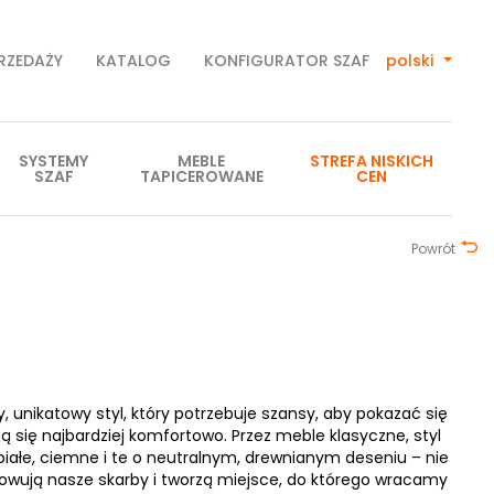
PRZEDAŻY
KATALOG
KONFIGURATOR SZAF
polski
SYSTEMY
MEBLE
STREFA NISKICH
SZAF
TAPICEROWANE
CEN
Powrót
, unikatowy styl, który potrzebuje szansy, aby pokazać się
ją się najbardziej komfortowo. Przez meble klasyczne, styl
białe, ciemne i te o neutralnym, drewnianym deseniu – nie
owują nasze skarby i tworzą miejsce, do którego wracamy