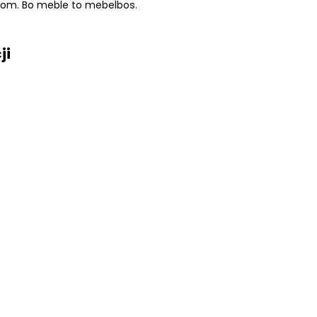
 dom. Bo meble to mebelbos.
ji