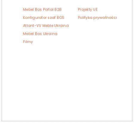
Mebel Bos Portal B2B
Projekty UE
Konfigurator szaf BOS
Polityka prywatności
Atlant-VV Meble Ukraina
Mebel Bos Ukraina
Filmy