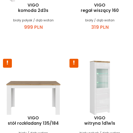
VIGO
VIGO
komoda 2d3s
regał wiszący 160
biały połysk / dąb wotan
biały / dąb wotan
999 PLN
319 PLN
VIGO
VIGO
stół rozkładany 135/184
witryna 1d1w1s