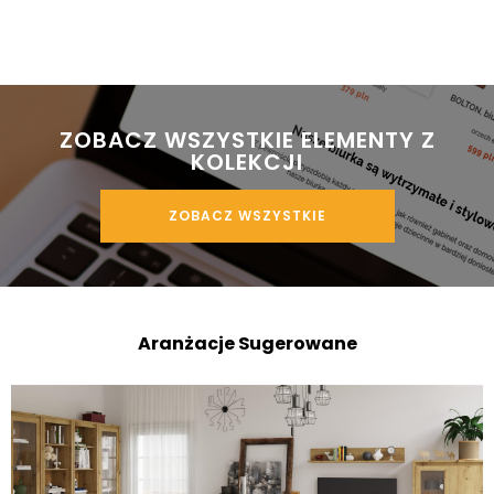
 ZOBACZ WSZYSTKIE ELEMENTY Z 
KOLEKCJI
ZOBACZ WSZYSTKIE
Aranżacje Sugerowane