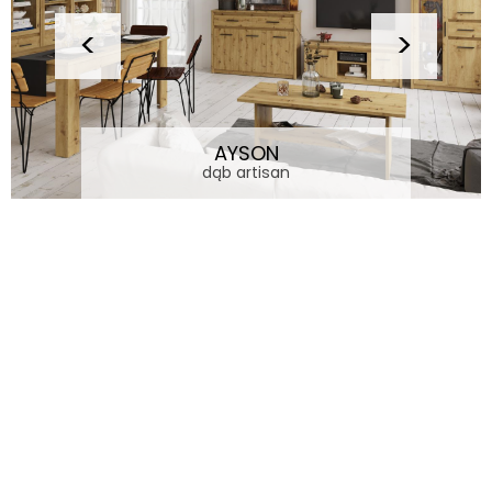
AYSON
dąb artisan