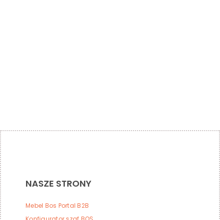
NASZE STRONY
Mebel Bos Portal B2B
Konfigurator szaf BOS