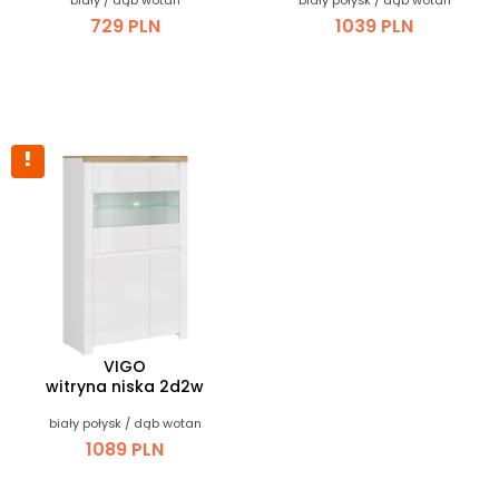
biały / dąb wotan
biały połysk / dąb wotan
729 PLN
1039 PLN
VIGO
witryna niska 2d2w
biały połysk / dąb wotan
1089 PLN