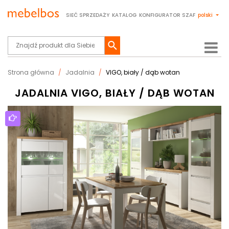
SIEĆ SPRZEDAŻY
KATALOG
KONFIGURATOR SZAF
polski
Strona główna
Jadalnia
VIGO, biały / dąb wotan
JADALNIA VIGO, BIAŁY / DĄB WOTAN