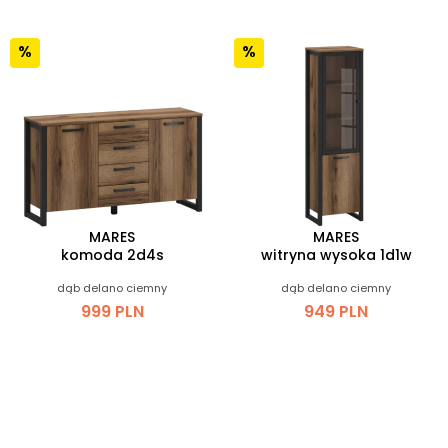
MARES
MARES
komoda 2d4s
witryna wysoka 1d1w
dąb delano ciemny
dąb delano ciemny
999 PLN
949 PLN