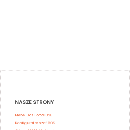
NASZE STRONY
Mebel Bos Portal B2B
Konfigurator szaf BOS