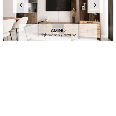
AMINO
dąb wotan / czarny