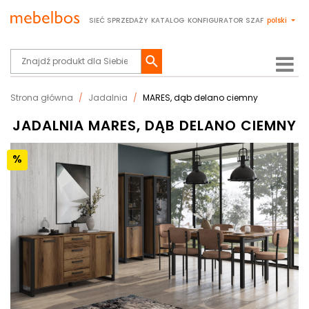
SIEĆ SPRZEDAŻY
KATALOG
KONFIGURATOR SZAF
polski
Strona główna
Jadalnia
MARES, dąb delano ciemny
JADALNIA MARES, DĄB DELANO CIEMNY