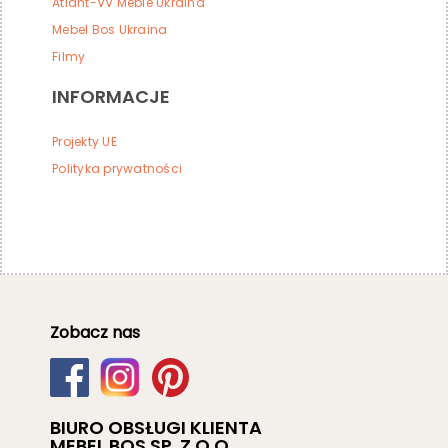
Atlant-VV Meble Ukraina
Mebel Bos Ukraina
Filmy
INFORMACJE
Projekty UE
Polityka prywatności
Zobacz nas
BIURO OBSŁUGI KLIENTA
MEBEL BOS SP. Z O.O.